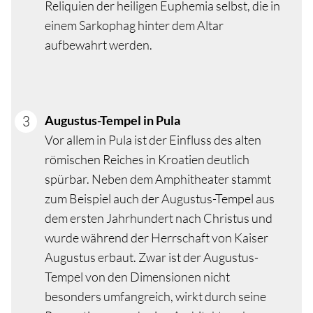
Reliquien der heiligen Euphemia selbst, die in
einem Sarkophag hinter dem Altar
aufbewahrt werden.
Augustus-Tempel in Pula
Vor allem in Pula ist der Einfluss des alten
römischen Reiches in Kroatien deutlich
spürbar. Neben dem Amphitheater stammt
zum Beispiel auch der Augustus-Tempel aus
dem ersten Jahrhundert nach Christus und
wurde während der Herrschaft von Kaiser
Augustus erbaut. Zwar ist der Augustus-
Tempel von den Dimensionen nicht
besonders umfangreich, wirkt durch seine