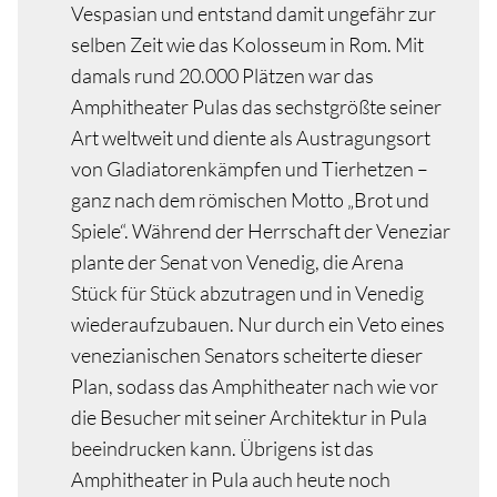
Vespasian und entstand damit ungefähr zur
selben Zeit wie das Kolosseum in Rom. Mit
damals rund 20.000 Plätzen war das
Amphitheater Pulas das sechstgrößte seiner
Art weltweit und diente als Austragungsort
von Gladiatorenkämpfen und Tierhetzen –
ganz nach dem römischen Motto „Brot und
Spiele“. Während der Herrschaft der Veneziar
plante der Senat von Venedig, die Arena
Stück für Stück abzutragen und in Venedig
wiederaufzubauen. Nur durch ein Veto eines
venezianischen Senators scheiterte dieser
Plan, sodass das Amphitheater nach wie vor
die Besucher mit seiner Architektur in Pula
beeindrucken kann. Übrigens ist das
Amphitheater in Pula auch heute noch