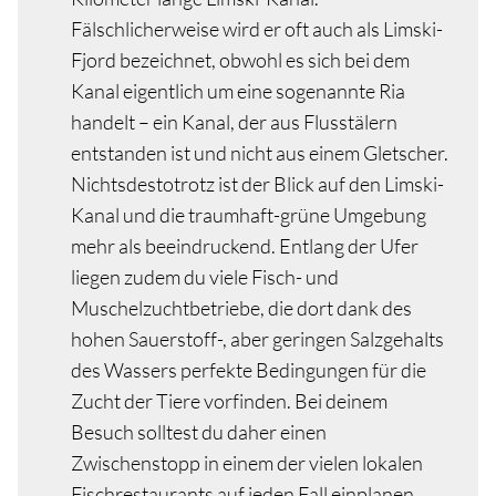
Fälschlicherweise wird er oft auch als Limski-
Fjord bezeichnet, obwohl es sich bei dem
Kanal eigentlich um eine sogenannte Ria
handelt – ein Kanal, der aus Flusstälern
entstanden ist und nicht aus einem Gletscher.
Nichtsdestotrotz ist der Blick auf den Limski-
Kanal und die traumhaft-grüne Umgebung
mehr als beeindruckend. Entlang der Ufer
liegen zudem du viele Fisch- und
Muschelzuchtbetriebe, die dort dank des
hohen Sauerstoff-, aber geringen Salzgehalts
des Wassers perfekte Bedingungen für die
Zucht der Tiere vorfinden. Bei deinem
Besuch solltest du daher einen
Zwischenstopp in einem der vielen lokalen
Fischrestaurants auf jeden Fall einplanen.