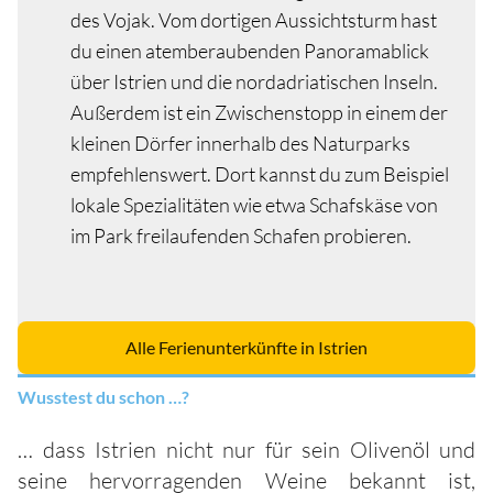
des Vojak. Vom dortigen Aussichtsturm hast
du einen atemberaubenden Panoramablick
über Istrien und die nordadriatischen Inseln.
Außerdem ist ein Zwischenstopp in einem der
kleinen Dörfer innerhalb des Naturparks
empfehlenswert. Dort kannst du zum Beispiel
lokale Spezialitäten wie etwa Schafskäse von
im Park freilaufenden Schafen probieren.
Alle Ferienunterkünfte in Istrien
Wusstest du schon …?
… dass Istrien nicht nur für sein Olivenöl und
seine hervorragenden Weine bekannt ist,