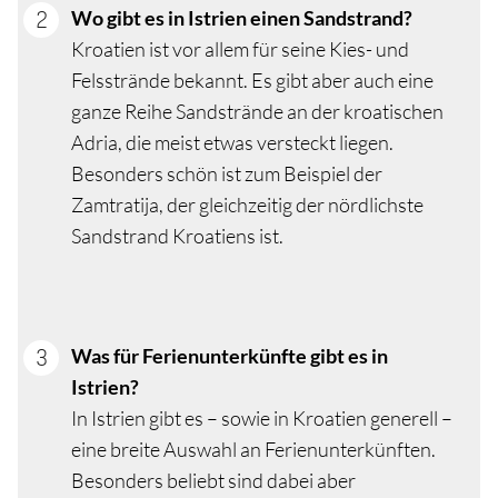
Wo gibt es in Istrien einen Sandstrand?
Kroatien ist vor allem für seine Kies- und
Felsstrände bekannt. Es gibt aber auch eine
ganze Reihe Sandstrände an der kroatischen
Adria, die meist etwas versteckt liegen.
Besonders schön ist zum Beispiel der
Zamtratija, der gleichzeitig der nördlichste
Sandstrand Kroatiens ist.
Was für Ferienunterkünfte gibt es in
Istrien?
In Istrien gibt es – sowie in Kroatien generell –
eine breite Auswahl an Ferienunterkünften.
Besonders beliebt sind dabei aber