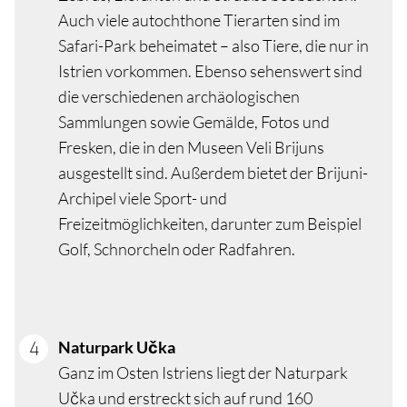
Auch viele autochthone Tierarten sind im
Safari-Park beheimatet – also Tiere, die nur in
Istrien vorkommen. Ebenso sehenswert sind
die verschiedenen archäologischen
Sammlungen sowie Gemälde, Fotos und
Fresken, die in den Museen Veli Brijuns
ausgestellt sind. Außerdem bietet der Brijuni-
Archipel viele Sport- und
Freizeitmöglichkeiten, darunter zum Beispiel
Golf, Schnorcheln oder Radfahren.
Naturpark Učka
Ganz im Osten Istriens liegt der Naturpark
Učka und erstreckt sich auf rund 160