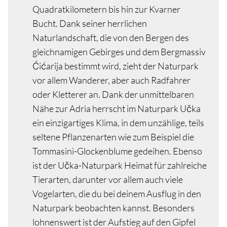
Quadratkilometern bis hin zur Kvarner
Bucht. Dank seiner herrlichen
Naturlandschaft, die von den Bergen des
gleichnamigen Gebirges und dem Bergmassiv
Ćićarija bestimmt wird, zieht der Naturpark
vor allem Wanderer, aber auch Radfahrer
oder Kletterer an. Dank der unmittelbaren
Nähe zur Adria herrscht im Naturpark Učka
ein einzigartiges Klima, in dem unzählige, teils
seltene Pflanzenarten wie zum Beispiel die
Tommasini-Glockenblume gedeihen. Ebenso
ist der Učka-Naturpark Heimat für zahlreiche
Tierarten, darunter vor allem auch viele
Vogelarten, die du bei deinem Ausflug in den
Naturpark beobachten kannst. Besonders
lohnenswert ist der Aufstieg auf den Gipfel