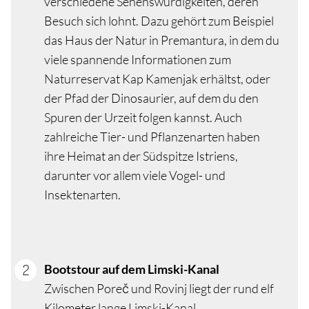
verschiedene Sehenswürdigkeiten, deren
Besuch sich lohnt. Dazu gehört zum Beispiel
das Haus der Natur in Premantura, in dem du
viele spannende Informationen zum
Naturreservat Kap Kamenjak erhältst, oder
der Pfad der Dinosaurier, auf dem du den
Spuren der Urzeit folgen kannst. Auch
zahlreiche Tier- und Pflanzenarten haben
ihre Heimat an der Südspitze Istriens,
darunter vor allem viele Vogel- und
Insektenarten.
Bootstour auf dem Limski-Kanal
Zwischen Poreč und Rovinj liegt der rund elf
Kilometer lange Limski-Kanal.