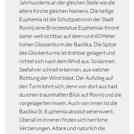
Jahrhunderts an der gleichen Stelle wie die
ältere Kirche gleichen Namens. Die heilige
Euphemia ist die Schutzpatronin der Stadt
Rovinj; eine Bronzestatue Euphemias thront
daher weit sichtbar auf dem rund 60 Meter
hohen Glockenturm der Basilika. Die Spitze
des Glockenturms ist drehbar gelagert und
richtet sich nach dem Wind aus. So können
Seefahrer schnell erkennen, aus welcher
Richtung der Wind bläst. Der Aufstieg auf
den Turm lohnt sich, denn von dort aus hast
du einen traumhaften Blick auf Rovinj und die
vorgelagerten Inseln. Auch von innen ist die
Basilika St. Euphemia absolut sehenswert.
Überall im Inneren finden sich herrliche
Verzierungen, Altare und natürlich die