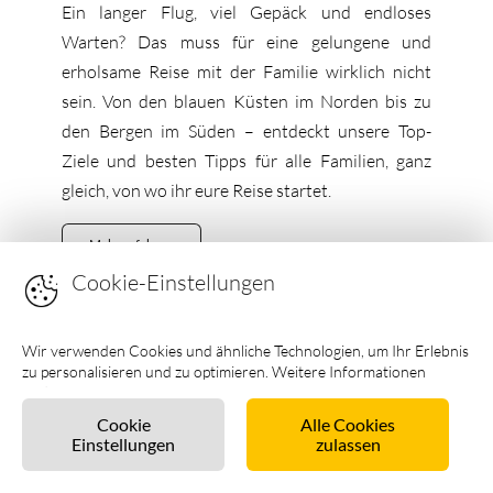
Ein langer Flug, viel Gepäck und endloses
Warten? Das muss für eine gelungene und
erholsame Reise mit der Familie wirklich nicht
sein. Von den blauen Küsten im Norden bis zu
den Bergen im Süden – entdeckt unsere Top-
Ziele und besten Tipps für alle Familien, ganz
gleich, von wo ihr eure Reise startet.
Mehr erfahren
Cookie-Einstellungen
Wir verwenden Cookies und ähnliche Technologien, um Ihr Erlebnis
zu personalisieren und zu optimieren. Weitere Informationen
Allgemein
finden Sie in unseren
Datenschutzhinweisen
.
Inspiration
Cookie
Alle Cookies
Einstellungen
zulassen
Reiseführer
Dänemark für Paare