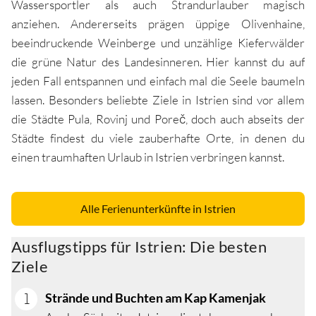
Wassersportler als auch Strandurlauber magisch
anziehen. Andererseits prägen üppige Olivenhaine,
beeindruckende Weinberge und unzählige Kieferwälder
die grüne Natur des Landesinneren. Hier kannst du auf
jeden Fall entspannen und einfach mal die Seele baumeln
lassen. Besonders beliebte Ziele in Istrien sind vor allem
die Städte Pula, Rovinj und Poreč, doch auch abseits der
Städte findest du viele zauberhafte Orte, in denen du
einen traumhaften Urlaub in Istrien verbringen kannst.
Alle Ferienunterkünfte in Istrien
Ausflugstipps für Istrien: Die besten
Ziele
Strände und Buchten am Kap Kamenjak