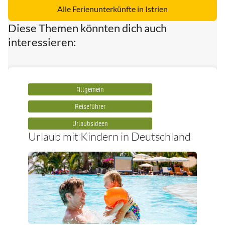
Alle Ferienunterkünfte in Istrien
Diese Themen könnten dich auch
interessieren:
Allgemein
Reiseführer
Urlaubsideen
Urlaub mit Kindern in Deutschland