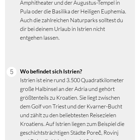
Amphitheater und der Augustus-Tempel in
Pula oder die Basilika der Heiligen Euphemia.
Auch die zahlreichen Naturparks solltest du
dir bei deinem Urlaub in Istrien nicht
entgehen lassen.
Wo befindet sich Istrien?
Istrien ist eine rund 3.500 Quadratkilometer
große Halbinsel an der Adria und gehört
größtenteils zu Kroatien. Sie liegt zwischen
dem Golf von Triest und der Kvarner-Bucht
und zählt zu den beliebtesten Reisezielen
Kroatiens. Auf Istrien liegen zum Beispiel die
geschichtsträchtigen Städte Poreč, Rovinj