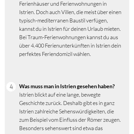
Ferienhäuser und Ferienwohnungen in
Istrien. Doch auch Villen, die meist über einen
typisch-mediterranen Baustil verfügen,
kannst du in Istrien für deinen Urlaub mieten.
Bei Traum-Ferienwohnungen kannst du aus
über 4.400 Ferienunterkünften in Istrien dein
perfektes Feriendomizil wählen.
Was muss man in Istrien gesehen haben?
Istrien blickt auf eine lange, bewegte
Geschichte zurück. Deshalb gibt es in ganz
Istrien zahlreiche Sehenswürdigkeiten, die
zum Beispiel vom Einfluss der Römer zeugen.
Besonders sehenswert sind etwa das