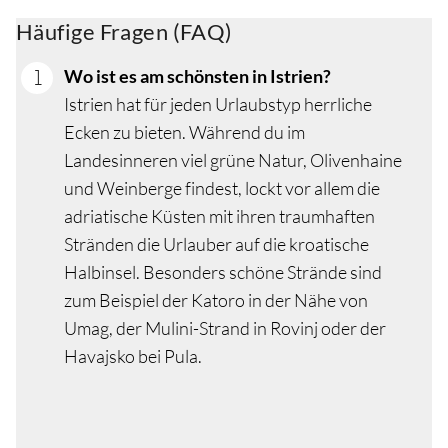
Häufige Fragen (FAQ)
Wo ist es am schönsten in Istrien?
Istrien hat für jeden Urlaubstyp herrliche
Ecken zu bieten. Während du im
Landesinneren viel grüne Natur, Olivenhaine
und Weinberge findest, lockt vor allem die
adriatische Küsten mit ihren traumhaften
Stränden die Urlauber auf die kroatische
Halbinsel. Besonders schöne Strände sind
zum Beispiel der Katoro in der Nähe von
Umag, der Mulini-Strand in Rovinj oder der
Havajsko bei Pula.