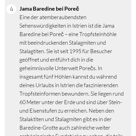
Jama Baredine bei Poreč
Eine der atemberaubendsten
Sehenswürdigkeiten in Istrien ist die Jama
Baredine bei Poreč – eine Tropfsteinhöhle
mit beeindruckenden Stalagmiten und
Stalagtiten. Sie ist seit 1995 für Besucher
geöffnet und entführt dich in die
geheimnisvolle Unterwelt Porečs. In
insgesamt fünf Höhlen kannst du während
deines Urlaubs in Istrien die faszinierenden
Tropfsteinformen bewundern. Sie liegen rund
60 Meter unter der Erde und sind über Stein-
und Eisenstufen zu erreichen. Neben den
Stalaktiten und Stalagmiten gibt es in der
Baredine-Grotte auch zahlreiche weiter