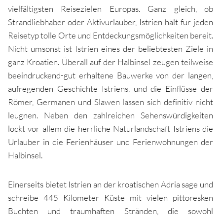
vielfältigsten Reisezielen Europas. Ganz gleich, ob
Strandliebhaber oder Aktivurlauber, Istrien hält für jeden
Reisetyp tolle Orte und Entdeckungsmöglichkeiten bereit.
Nicht umsonst ist Istrien eines der beliebtesten Ziele in
ganz Kroatien. Überall auf der Halbinsel zeugen teilweise
beeindruckend-gut erhaltene Bauwerke von der langen,
aufregenden Geschichte Istriens, und die Einflüsse der
Römer, Germanen und Slawen lassen sich definitiv nicht
leugnen. Neben den zahlreichen Sehenswürdigkeiten
lockt vor allem die herrliche Naturlandschaft Istriens die
Urlauber in die Ferienhäuser und Ferienwohnungen der
Halbinsel.
Einerseits bietet Istrien an der kroatischen Adria sage und
schreibe 445 Kilometer Küste mit vielen pittoresken
Buchten und traumhaften Stränden, die sowohl