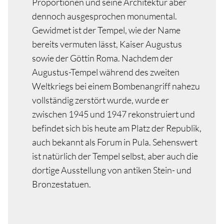
Proportionen und seine Architektur aber
dennoch ausgesprochen monumental.
Gewidmet ist der Tempel, wie der Name
bereits vermuten lässt, Kaiser Augustus
sowie der Göttin Roma. Nachdem der
Augustus-Tempel während des zweiten
Weltkriegs bei einem Bombenangriff nahezu
vollständig zerstört wurde, wurde er
zwischen 1945 und 1947 rekonstruiert und
befindet sich bis heute am Platz der Republik,
auch bekannt als Forum in Pula. Sehenswert
ist natürlich der Tempel selbst, aber auch die
dortige Ausstellung von antiken Stein- und
Bronzestatuen.