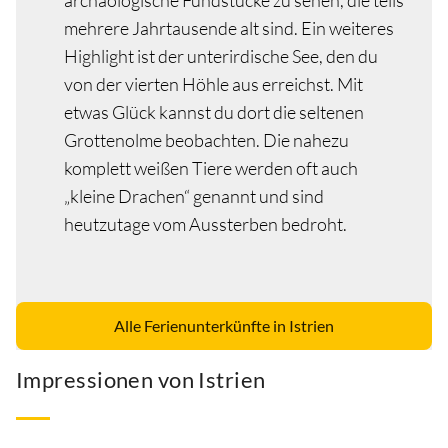
archäologische Fundstücke zu sehen, die teils
mehrere Jahrtausende alt sind. Ein weiteres
Highlight ist der unterirdische See, den du
von der vierten Höhle aus erreichst. Mit
etwas Glück kannst du dort die seltenen
Grottenolme beobachten. Die nahezu
komplett weißen Tiere werden oft auch
„kleine Drachen“ genannt und sind
heutzutage vom Aussterben bedroht.
Alle Ferienunterkünfte in Istrien
Impressionen von Istrien